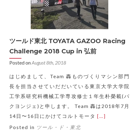
ツールド東北 TOYATA GAZOO Racing
Challenge 2018 Cup in 弘前
Posted on
August 8th, 2018
はじめまして、Team 轟ものづくりマシン部門
長を担当させていだだいている東京大学大学院
工学系研究科機械工学専攻修士１年生朴榮載(パ
クヨンジェ)と申します。 Team 轟は2018年7月
Read
14日〜16日にかけてコルトモータ
[…]
more
Posted in
ツール・ド・東北
about