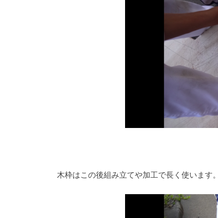
木枠はこの後組み立てや加工で長く使います