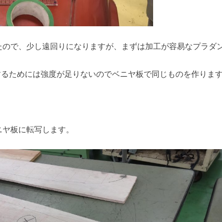
たので、少し遠回りになりますが、まずは加工が容易なプラダ
するためには強度が足りないのでベニヤ板で同じものを作りま
ニヤ板に転写します。