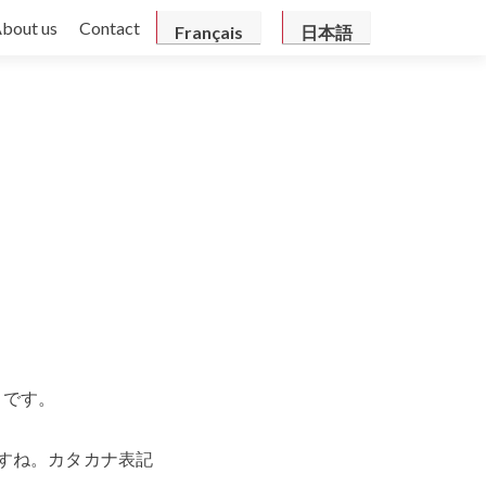
bout us
Contact
Français
日本語
きです。
ですね。カタカナ表記