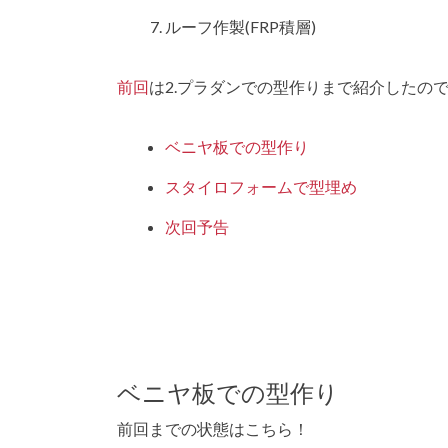
ルーフ作製(FRP積層)
前回
は2.プラダンでの型作りまで紹介したの
ベニヤ板での型作り
スタイロフォームで型埋め
次回予告
ベニヤ板での型作り
前回までの状態はこちら！