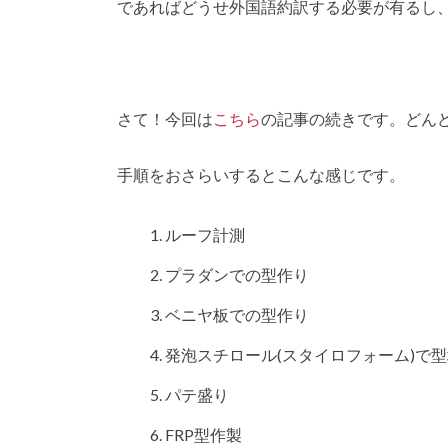
であればどうせ外国語約訳する必要が有るし
さて！今回は
こちら
の記事の続きです。どん
手順をおさらいするとこんな感じです。
ルーフ計測
プラダンでの型作り
ベニヤ板での型作り
発泡スチロール(スタイロフォーム)で
パテ盛り
FRP型作製